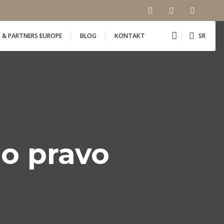
Ć & PARTNERS EUROPE
BLOG
KONTAKT
SR
o pravo