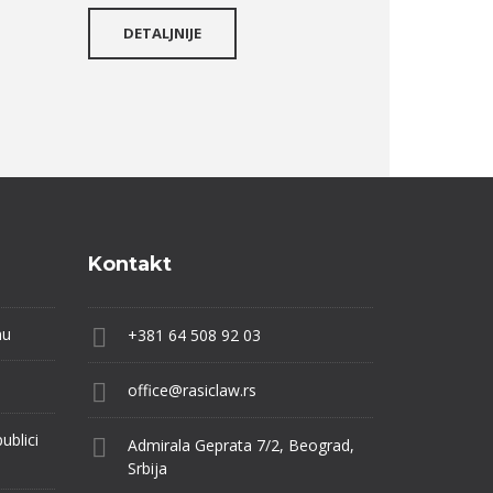
DETALJNIJE
Kontakt
nu
+381 64 508 92 03
office@rasiclaw.rs
ublici
Admirala Geprata 7/2, Beograd,
Srbija