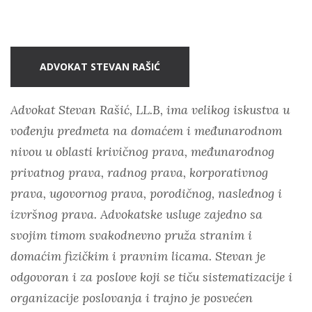
ADVOKAT STEVAN RAŠIĆ
Advokat Stevan Rašić, LL.B, ima velikog iskustva u
vođenju predmeta na domaćem i međunarodnom
nivou u oblasti krivičnog prava, međunarodnog
privatnog prava, radnog prava, korporativnog
prava, ugovornog prava, porodičnog, naslednog i
izvršnog prava. Advokatske usluge zajedno sa
svojim timom svakodnevno pruža stranim i
domaćim fizičkim i pravnim licama. Stevan je
odgovoran i za poslove koji se tiču sistematizacije i
organizacije poslovanja i trajno je posvećen