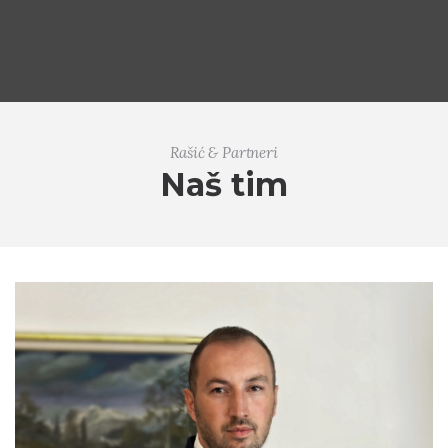
Rašić & Partneri
Naš tim