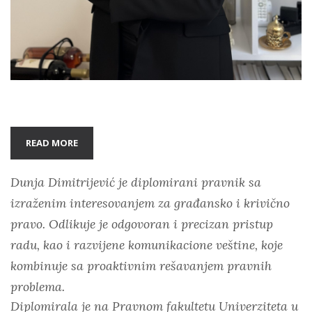
READ MORE
Dunja Dimitrijević je diplomirani pravnik sa
izraženim interesovanjem za građansko i krivično
pravo. Odlikuje je odgovoran i precizan pristup
radu, kao i razvijene komunikacione veštine, koje
kombinuje sa proaktivnim rešavanjem pravnih
problema.
Diplomirala je na Pravnom fakultetu Univerziteta u