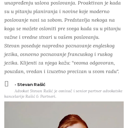
unapređenju uslova poslovanja. Proaktivan je kada
su u pitanju planiranja i novine koje moderno
poslovanje nosi sa sobom. Predstavlja nekoga na
koga se možete osloniti pre svega kada su u pitanju
važne i vredne stvari u vašem poslovanju.
Stevan poseduje napredno poznavanje engleskog
jezika, osnovno poznavanje francuskog i ruskog
jezika. Klijenti za njega kažu: “veoma odgovoran,
pouzdan, vredan i izuzetno precizan u svom radu“.
- Stevan Rašić
Advokat Stevan Rašić je osnivač i senior partner advokatske
kancelarije Rašić & Partneri.