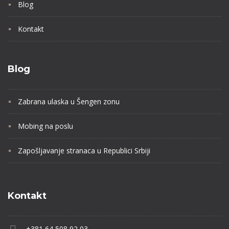
Blog
Kontakt
Blog
Zabrana ulaska u Šengen zonu
Mobing na poslu
Zapošljavanje stranaca u Republici Srbiji
Kontakt
+381 64 508 92 03