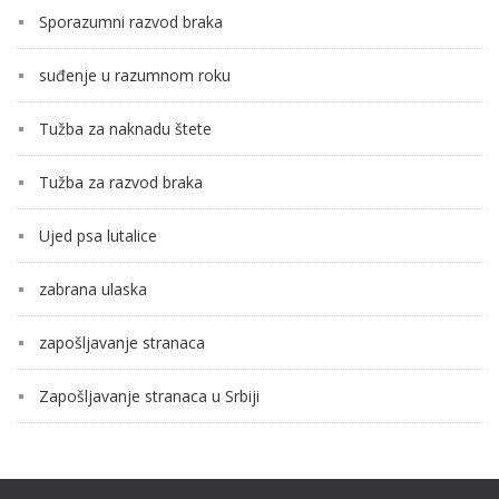
Sporazumni razvod braka
suđenje u razumnom roku
Tužba za naknadu štete
Tužba za razvod braka
Ujed psa lutalice
zabrana ulaska
zapošljavanje stranaca
Zapošljavanje stranaca u Srbiji