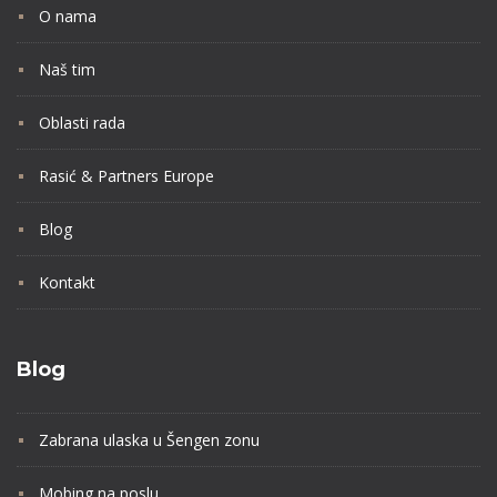
O nama
Naš tim
Oblasti rada
Rasić & Partners Europe
Blog
Kontakt
Blog
Zabrana ulaska u Šengen zonu
Mobing na poslu