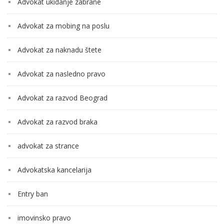
Advokat ukidanje zabrane
Advokat za mobing na poslu
Advokat za naknadu štete
Advokat za nasledno pravo
Advokat za razvod Beograd
Advokat za razvod braka
advokat za strance
Advokatska kancelarija
Entry ban
imovinsko pravo