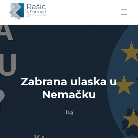
Skip
to
content
Zabrana ulaska u
Nemačku
Tag