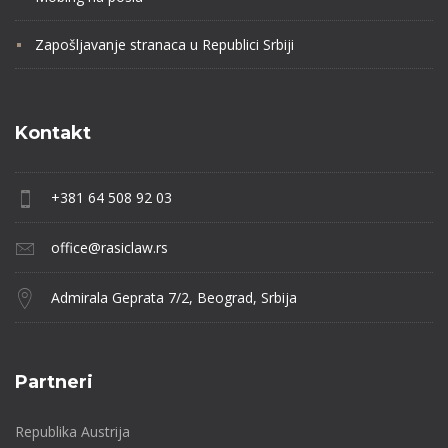
Zapošljavanje stranaca u Republici Srbiji
Kontakt
+381 64 508 92 03
office@rasiclaw.rs
Admirala Geprata 7/2, Beograd, Srbija
Partneri
Republika Austrija